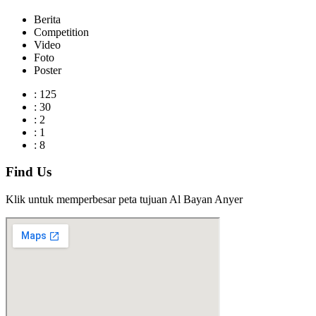
Berita
Competition
Video
Foto
Poster
:
125
:
30
:
2
:
1
:
8
Find Us
Klik untuk memperbesar peta tujuan Al Bayan Anyer