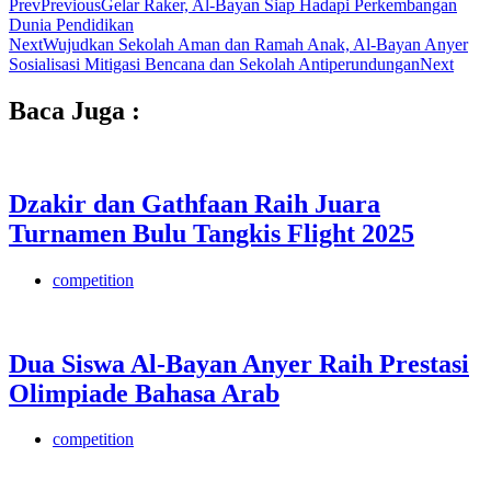
Prev
Previous
Gelar Raker, Al-Bayan Siap Hadapi Perkembangan
Dunia Pendidikan
Next
Wujudkan Sekolah Aman dan Ramah Anak, Al-Bayan Anyer
Sosialisasi Mitigasi Bencana dan Sekolah Antiperundungan
Next
Baca Juga :
Dzakir dan Gathfaan Raih Juara
Turnamen Bulu Tangkis Flight 2025
competition
Dua Siswa Al-Bayan Anyer Raih Prestasi
Olimpiade Bahasa Arab
competition