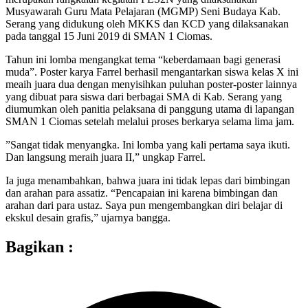
Musyawarah Guru Mata Pelajaran (MGMP) Seni Budaya Kab.
Serang yang didukung oleh MKKS dan KCD yang dilaksanakan
pada tanggal 15 Juni 2019 di SMAN 1 Ciomas.
Tahun ini lomba mengangkat tema “keberdamaan bagi generasi
muda”. Poster karya Farrel berhasil mengantarkan siswa kelas X ini
meaih juara dua dengan menyisihkan puluhan poster-poster lainnya
yang dibuat para siswa dari berbagai SMA di Kab. Serang yang
diumumkan oleh panitia pelaksana di panggung utama di lapangan
SMAN 1 Ciomas setelah melalui proses berkarya selama lima jam.
”Sangat tidak menyangka. Ini lomba yang kali pertama saya ikuti.
Dan langsung meraih juara II,” ungkap Farrel.
Ia juga menambahkan, bahwa juara ini tidak lepas dari bimbingan
dan arahan para assatiz. “Pencapaian ini karena bimbingan dan
arahan dari para ustaz. Saya pun mengembangkan diri belajar di
ekskul desain grafis,” ujarnya bangga.
Bagikan :