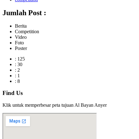
Jumlah Post :
Berita
Competition
Video
Foto
Poster
:
125
:
30
:
2
:
1
:
8
Find Us
Klik untuk memperbesar peta tujuan Al Bayan Anyer