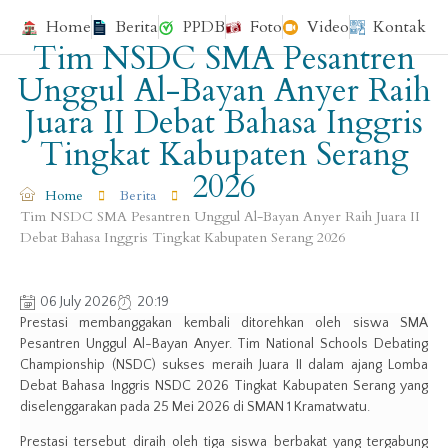
Home
Berita
PPDB
Foto
Video
Kontak
Tim NSDC SMA Pesantren
Unggul Al-Bayan Anyer Raih
Juara II Debat Bahasa Inggris
Tingkat Kabupaten Serang
2026
Home
Berita
Tim NSDC SMA Pesantren Unggul Al-Bayan Anyer Raih Juara II
Debat Bahasa Inggris Tingkat Kabupaten Serang 2026
06 July 2026
20:19
Prestasi membanggakan kembali ditorehkan oleh siswa SMA
Pesantren Unggul Al-Bayan Anyer. Tim National Schools Debating
Championship (NSDC) sukses meraih Juara II dalam ajang Lomba
Debat Bahasa Inggris NSDC 2026 Tingkat Kabupaten Serang yang
diselenggarakan pada 25 Mei 2026 di SMAN 1 Kramatwatu.
Prestasi tersebut diraih oleh tiga siswa berbakat yang tergabung