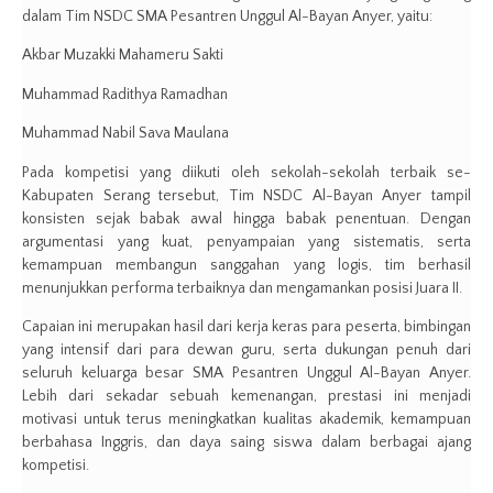
dalam Tim NSDC SMA Pesantren Unggul Al-Bayan Anyer, yaitu:
Akbar Muzakki Mahameru Sakti
Muhammad Radithya Ramadhan
Muhammad Nabil Sava Maulana
Pada kompetisi yang diikuti oleh sekolah-sekolah terbaik se-
Kabupaten Serang tersebut, Tim NSDC Al-Bayan Anyer tampil
konsisten sejak babak awal hingga babak penentuan. Dengan
argumentasi yang kuat, penyampaian yang sistematis, serta
kemampuan membangun sanggahan yang logis, tim berhasil
menunjukkan performa terbaiknya dan mengamankan posisi Juara II.
Capaian ini merupakan hasil dari kerja keras para peserta, bimbingan
yang intensif dari para dewan guru, serta dukungan penuh dari
seluruh keluarga besar SMA Pesantren Unggul Al-Bayan Anyer.
Lebih dari sekadar sebuah kemenangan, prestasi ini menjadi
motivasi untuk terus meningkatkan kualitas akademik, kemampuan
berbahasa Inggris, dan daya saing siswa dalam berbagai ajang
kompetisi.