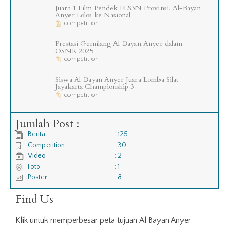
Juara 1 Film Pendek FLS3N Provinsi, Al-Bayan
Anyer Lolos ke Nasional
competition
Prestasi Gemilang Al-Bayan Anyer dalam
OSNK 2025
competition
Siswa Al-Bayan Anyer Juara Lomba Silat
Jayakarta Championship 3
competition
Jumlah Post :
Berita
:
125
Competition
:
30
Video
:
2
Foto
:
1
Poster
:
8
Find Us
Klik untuk memperbesar peta tujuan Al Bayan Anyer