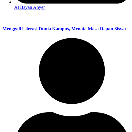
Al Bayan Anyer
Menggali Literasi Dunia Kampus, Menata Masa Depan Siswa