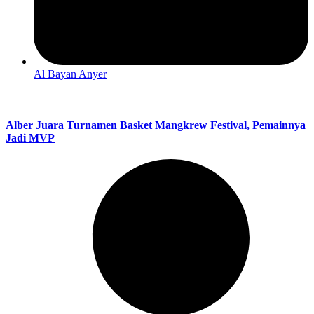
Al Bayan Anyer
Alber Juara Turnamen Basket Mangkrew Festival, Pemainnya
Jadi MVP