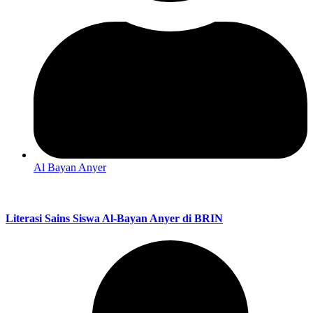
Al Bayan Anyer
Literasi Sains Siswa Al-Bayan Anyer di BRIN