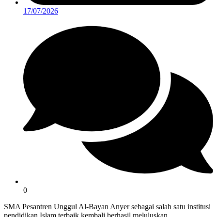
17/07/2026
0
SMA Pesantren Unggul Al-Bayan Anyer sebagai salah satu institusi
pendidikan Islam terbaik kembali berhasil meluluskan…